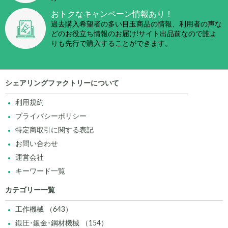
おトクなキャンペーン
情報あり！
過去購入希望者の多い目玉商品の情報、利用者の声な
どのお役立ち情報のお届け!サイト出品前なので誰よ
りも先行で購入することができます。
シェアリングファクトリーについて
利用規約
プライバシーポリシー
特定商取引に関する表記
お問い合わせ
運営会社
キーワード一覧
カテゴリー一覧
工作機械 （643）
鍛圧･鈑金･鋼材機械 （154）