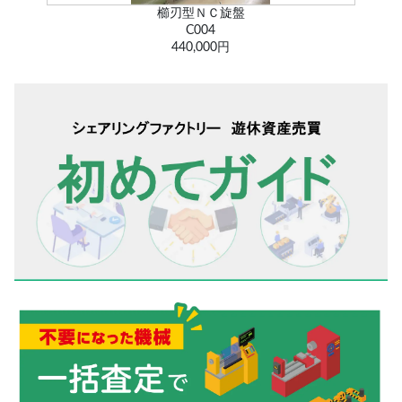
工具研削盤
GE-120S
132,000円