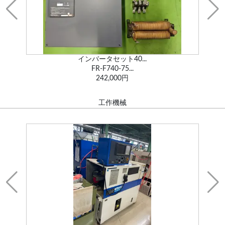
インバータセット40...
FR-F740-45...
165,000円
工作機械