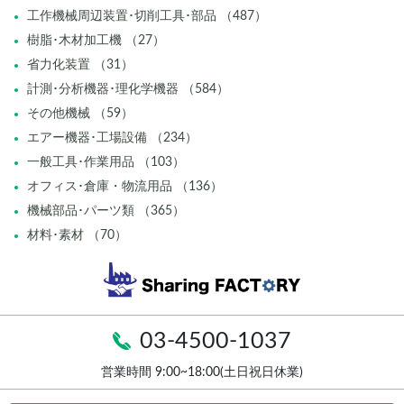
工作機械周辺装置･切削工具･部品 （487）
樹脂･木材加工機 （27）
省力化装置 （31）
計測･分析機器･理化学機器 （584）
その他機械 （59）
エアー機器･工場設備 （234）
一般工具･作業用品 （103）
オフィス･倉庫・物流用品 （136）
機械部品･パーツ類 （365）
材料･素材 （70）
03-4500-1037
営業時間 9:00~18:00(土日祝日休業)