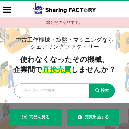
非公開の商品です。
中古工作機械・旋盤・マシニングなら
シェアリングファクトリー
使わなくなったその機械、
企業間で
直接売買
しませんか？
検索
商品を見る
売買出品する