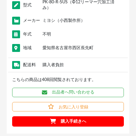
PK-80-R-SUS（Φ12リーマー穴加工済
型式
み）
メーカー
ミヨシ（小西製作所）
年式
不明
地域
愛知県名古屋市西区長先町
配送料
購入者負担
こちらの商品は408回閲覧されております。
出品者へ問い合わせる
お気に入り登録
購入手続きへ