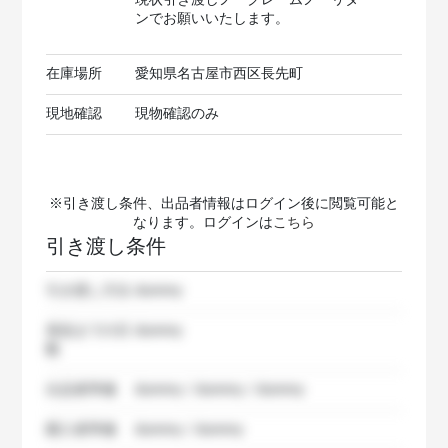
現状引き渡しノークレームノーリター
ンでお願いいたします。
在庫場所
愛知県名古屋市西区長先町
現地確認
現物確認のみ
※引き渡し条件、出品者情報はログイン後に閲覧可能と
なります。ログインは
こちら
引き渡し条件
引き渡し方法
dummy
発送までの日
dummy
数
出品者準備
dummy / dummy / dummy
購入者準備
dummy / dummy