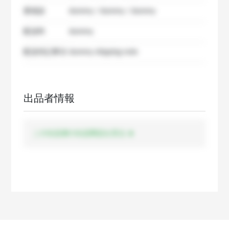
要相談
dummy / dummy / dummy
配送料
dummy
配送特記事項
dummy shipping note
出品者情報
この出品者の出品商品を見る