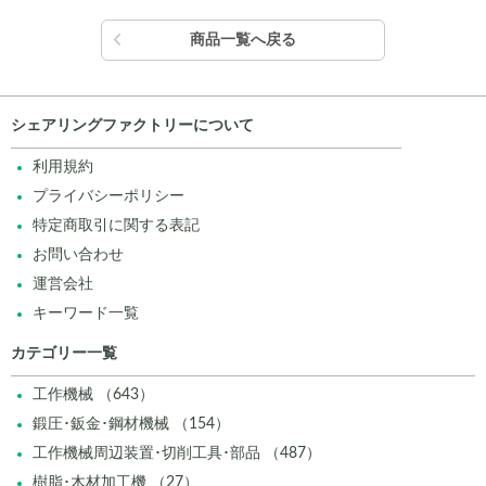
商品一覧へ戻る
シェアリングファクトリーについて
利用規約
プライバシーポリシー
特定商取引に関する表記
お問い合わせ
運営会社
キーワード一覧
カテゴリー一覧
工作機械 （643）
鍛圧･鈑金･鋼材機械 （154）
工作機械周辺装置･切削工具･部品 （487）
樹脂･木材加工機 （27）