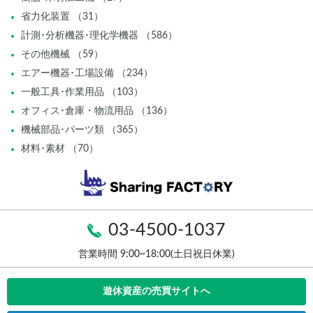
省力化装置 （31）
計測･分析機器･理化学機器 （586）
その他機械 （59）
エアー機器･工場設備 （234）
一般工具･作業用品 （103）
オフィス･倉庫・物流用品 （136）
機械部品･パーツ類 （365）
材料･素材 （70）
03-4500-1037
営業時間 9:00~18:00(土日祝日休業)
遊休資産の売買サイトへ