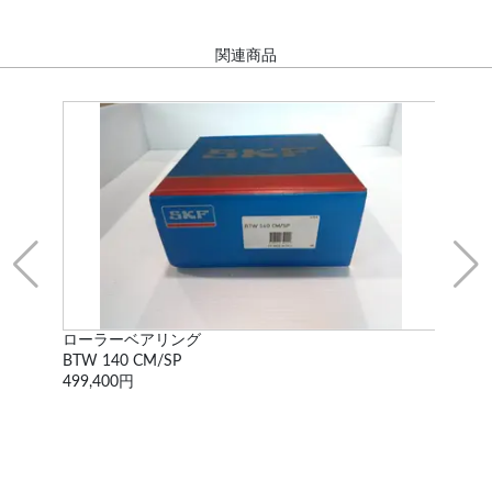
関連商品
ローラーベアリング
ロー
BTW 140 CM/SP
NN302
499,400円
137,5