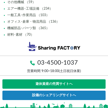
その他機械 （59）
エアー機器･工場設備 （234）
一般工具･作業用品 （103）
オフィス･倉庫・物流用品 （136）
機械部品･パーツ類 （365）
材料･素材 （70）
03-4500-1037
営業時間 9:00~18:00(土日祝日休業)
遊休資産の売買サイトへ
設備のシェアリングサイトへ