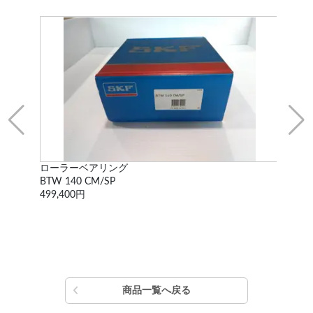
ローラーベアリング
ロ
BTW 140 CM/SP
NN3
499,400円
137
商品一覧へ戻る