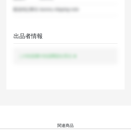
配送特記事項
dummy shipping note
出品者情報
この出品者の出品商品を見る
関連商品