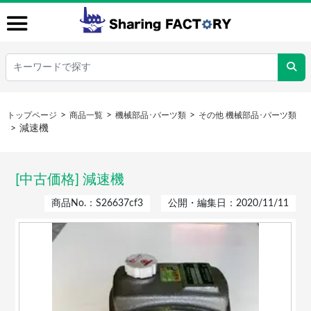
トップページ
商品一覧
機械部品･パーツ類
その他 機械部品･パーツ類
減速機
[中古価格] 減速機
商品No.：S26637cf3
公開・編集日：2020/11/11