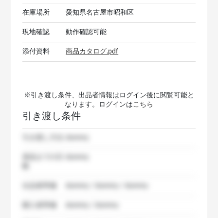
在庫場所
愛知県名古屋市昭和区
現地確認
動作確認可能
添付資料
商品カタログ.pdf
※引き渡し条件、出品者情報はログイン後に閲覧可能と
なります。ログインは
こちら
引き渡し条件
引き渡し方法
dummy
発送までの日
dummy
数
出品者準備
dummy / dummy / dummy
購入者準備
dummy / dummy