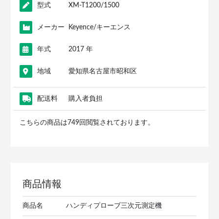
型式
XM-T1200/1500
メーカー
Keyence/キーエンス
年式
2017 年
地域
愛知県名古屋市昭和区
配送料
購入者負担
こちらの商品は749回閲覧されております。
商品情報
商品名
ハンディプローブ三次元測定機