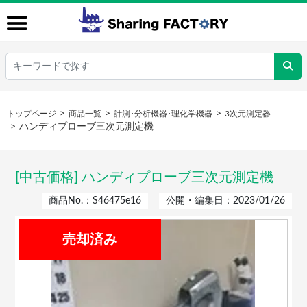
トップページ
商品一覧
計測･分析機器･理化学機器
3次元測定器
ハンディプローブ三次元測定機
[中古価格] ハンディプローブ三次元測定機
商品No.：S46475e16
公開・編集日：2023/01/26
売却済み