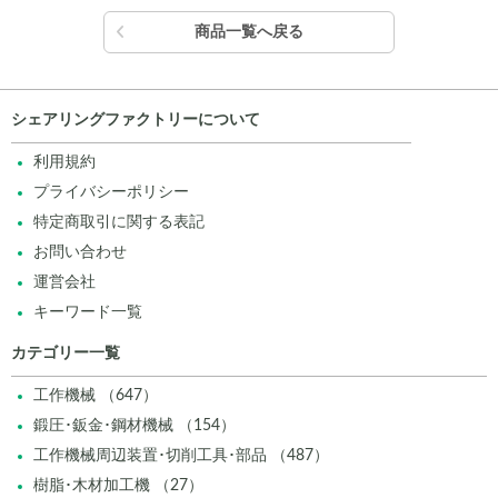
商品一覧へ戻る
シェアリングファクトリーについて
利用規約
プライバシーポリシー
特定商取引に関する表記
お問い合わせ
運営会社
キーワード一覧
カテゴリー一覧
工作機械 （647）
鍛圧･鈑金･鋼材機械 （154）
工作機械周辺装置･切削工具･部品 （487）
樹脂･木材加工機 （27）