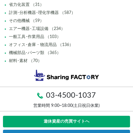
省力化装置 （31）
計測･分析機器･理化学機器 （587）
その他機械 （59）
エアー機器･工場設備 （234）
一般工具･作業用品 （103）
オフィス･倉庫・物流用品 （136）
機械部品･パーツ類 （365）
材料･素材 （70）
03-4500-1037
営業時間 9:00~18:00(土日祝日休業)
遊休資産の売買サイトへ