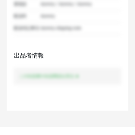
要相談
dummy / dummy / dummy
配送料
dummy
配送特記事項
dummy shipping note
出品者情報
この出品者の出品商品を見る