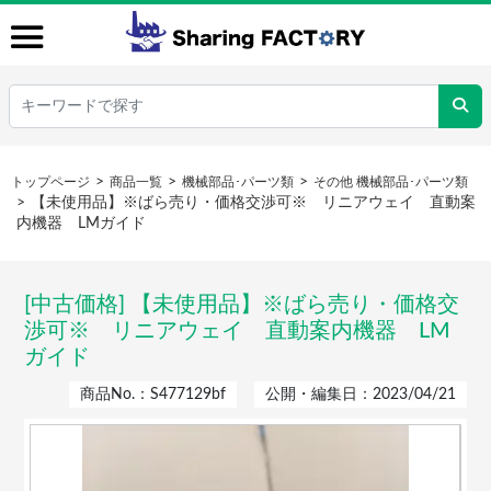
トップページ
商品一覧
機械部品･パーツ類
その他 機械部品･パーツ類
【未使用品】※ばら売り・価格交渉可※ リニアウェイ 直動案
内機器 LMガイド
[中古価格] 【未使用品】※ばら売り・価格交
渉可※ リニアウェイ 直動案内機器 LM
ガイド
商品No.：S477129bf
公開・編集日：2023/04/21