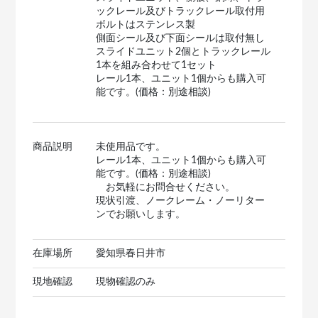
ックレール及びトラックレール取付用
ボルトはステンレス製
側面シール及び下面シールは取付無し
スライドユニット2個とトラックレール
1本を組み合わせて1セット
レール1本、ユニット1個からも購入可
能です。(価格：別途相談)
商品説明
未使用品です。
レール1本、ユニット1個からも購入可
能です。(価格：別途相談)
お気軽にお問合せください。
現状引渡、ノークレーム・ノーリター
ンでお願いします。
在庫場所
愛知県春日井市
現地確認
現物確認のみ