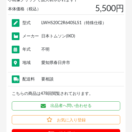
小画像クリックで拡大表示されます↑
5,500円
本体価格（税込）
型式
LWHS20C2R640SLS1（特殊仕様）
メーカー
日本トムソン(IKO)
年式
不明
地域
愛知県春日井市
配送料
要相談
こちらの商品は478回閲覧されております。
出品者へ問い合わせる
お気に入り登録