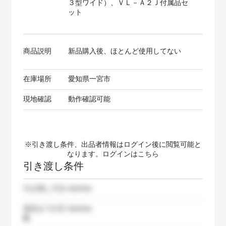
３型ワイド）、ＶＬ－Ａ２Ｊ付属品セ
ット
商品説明
新品購入後、ほとんど使用してない
在庫場所
愛知県一宮市
現地確認
動作確認可能
※引き渡し条件、出品者情報はログイン後に閲覧可能と
なります。ログインは
こちら
引き渡し条件
引き渡し方法
dummy
発送までの日
dummy
数