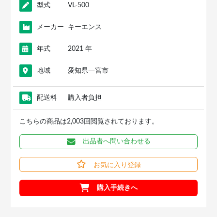
型式
VL-500
メーカー
キーエンス
年式
2021 年
地域
愛知県一宮市
配送料
購入者負担
こちらの商品は2,003回閲覧されております。
出品者へ問い合わせる
お気に入り登録
購入手続きへ