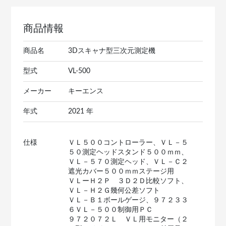
商品情報
商品名
3Dスキャナ型三次元測定機
型式
VL-500
メーカー
キーエンス
年式
2021 年
仕様
ＶＬ５００コントローラー、ＶＬ－５
５０測定ヘッドスタンド５００ｍｍ、
ＶＬ－５７０測定ヘッド、ＶＬ－Ｃ２
遮光カバー５００ｍｍステージ用
ＶＬーＨ２Ｐ ３Ｄ２Ｄ比較ソフト、
ＶＬ－Ｈ２Ｇ幾何公差ソフト
ＶＬ－Ｂ１ボールゲージ、９７２３３
６ＶＬ－５００制御用ＰＣ
９７２０７２Ｌ ＶＬ用モニター（２