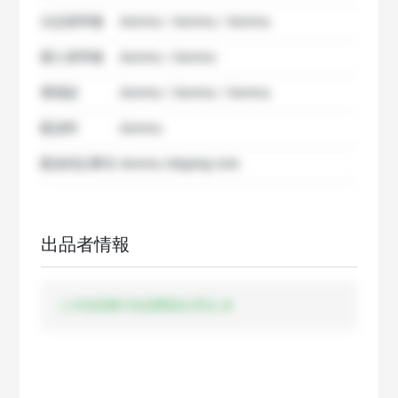
出品者準備
dummy / dummy / dummy
購入者準備
dummy / dummy
要相談
dummy / dummy / dummy
配送料
dummy
配送特記事項
dummy shipping note
出品者情報
この出品者の出品商品を見る