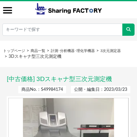
トップページ
商品一覧
計測･分析機器･理化学機器
3次元測定器
3Dスキャナ型三次元測定機
[中古価格] 3Dスキャナ型三次元測定機
商品No.：S49984174
公開・編集日：2023/03/23