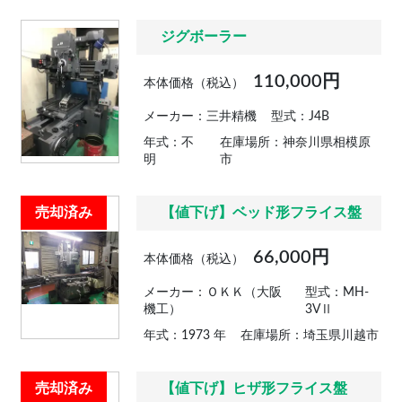
ジグボーラー
110,000円
本体価格（税込）
メーカー：三井精機
型式：J4B
年式：不
在庫場所：神奈川県相模原
明
市
売却済み
【値下げ】ベッド形フライス盤
66,000円
本体価格（税込）
メーカー：ＯＫＫ（大阪
型式：MH-
機工）
3VⅡ
年式：1973 年
在庫場所：埼玉県川越市
売却済み
【値下げ】ヒザ形フライス盤