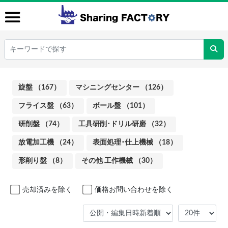
旋盤 （167）
マシニングセンター （126）
フライス盤 （63）
ボール盤 （101）
研削盤 （74）
工具研削･ドリル研磨 （32）
放電加工機 （24）
表面処理･仕上機械 （18）
形削り盤 （8）
その他 工作機械 （30）
売却済みを除く
価格お問い合わせを除く