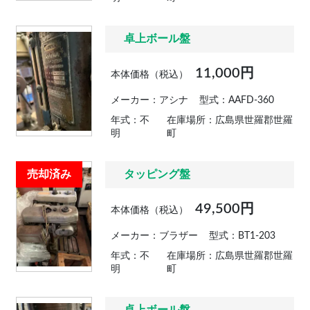
卓上ボール盤
11,000円
本体価格（税込）
メーカー：アシナ
型式：AAFD-360
年式：不
在庫場所：広島県世羅郡世羅
明
町
売却済み
タッピング盤
49,500円
本体価格（税込）
メーカー：ブラザー
型式：BT1-203
年式：不
在庫場所：広島県世羅郡世羅
明
町