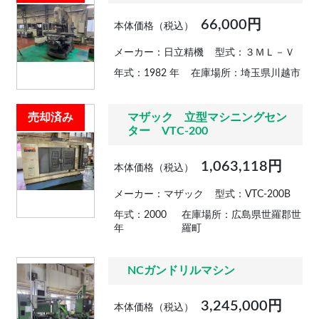
66,000円
本体価格（税込）
メーカー：日立精機
型式：３ＭＬ－Ｖ
年式：1982 年
在庫場所：埼玉県川越市
売却済み
マザック 立型マシニングセン
ター VTC-200
1,063,118円
本体価格（税込）
メーカー：マザック
型式：VTC-200B
年式：2000
在庫場所：広島県世羅郡世
年
羅町
NCガンドリルマシン
3,245,000円
本体価格（税込）