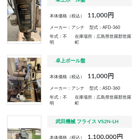
卓上ボール盤
11,000円
本体価格（税込）
メーカー：アシナ
型式：AFD-360
年式：不
在庫場所：広島県世羅郡世羅
明
町
卓上ボール盤
11,000円
本体価格（税込）
メーカー：アシナ
型式：ASD-360
年式：不
在庫場所：広島県世羅郡世羅
明
町
武田機械 フライス VS2N-LH
1,100,000円
本体価格（税込）