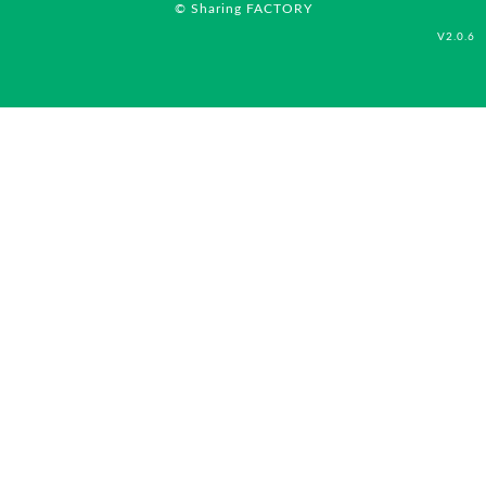
© Sharing FACTORY
V2.0.6