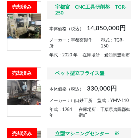
売却済み
宇都宮 CNC工具研削盤 TGR-
250
14,850,000円
本体価格（税込）
メーカー：宇都宮製作
型式：TGR-
所
250
年式：2020 年
在庫場所：愛知県豊明市
売却済み
ベット型立フライス盤
330,000円
本体価格（税込）
メーカー：山口鉄工所
型式：YMV-110
年式：1984
在庫場所：千葉県夷隅郡御
年
宿町
売却済み
立型マシニングセンター ※