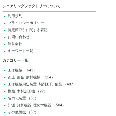
シェアリングファクトリーについて
利用規約
プライバシーポリシー
特定商取引に関する表記
お問い合わせ
運営会社
キーワード一覧
カテゴリー一覧
工作機械 （643）
鍛圧･鈑金･鋼材機械 （154）
工作機械周辺装置･切削工具･部品 （487）
樹脂･木材加工機 （27）
省力化装置 （31）
計測･分析機器･理化学機器 （584）
その他機械 （59）