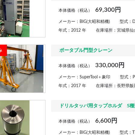
69,300円
本体価格（税込）
メーカー：BIG(大昭和精機)
型式：DS
年式：2012 年
在庫場所：宮城県仙
み
ポータブル門型クレーン
330,000円
本体価格（税込）
メーカー：SuperTool＋象印
型式：P
年式：2017 年
在庫場所：長野県飯
ドリルタッパ用タップホルダ 5種
6,600円
本体価格（税込）
メーカー：BIG(大昭和精機)
型式：T33