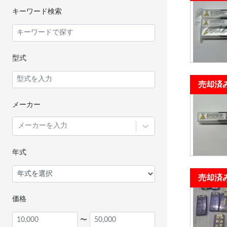
キーワード検索
型式
売却済
メーカー
メーカーを入力
年式
売却済
価格
〜