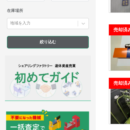
在庫場所
地域を入力
売却済
売却済