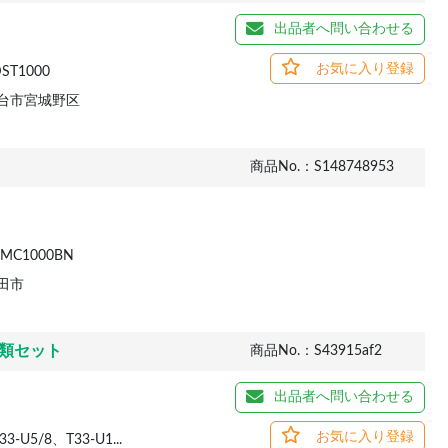
出品者へ問い合わせる
お気に入り登録
T1000
台市宮城野区
商品No.：S148748953
MC1000BN
田市
類セット
商品No.：S43915af2
出品者へ問い合わせる
お気に入り登録
-U5/8、T33-U1...