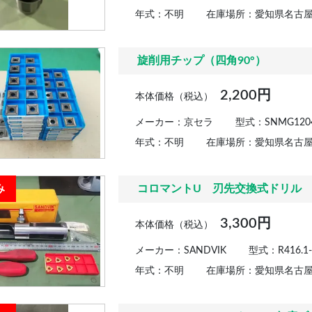
年式：不明
在庫場所：愛知県名古
旋削用チップ（四角90°）
2,200円
本体価格（税込）
メーカー：京セラ
型式：SNMG12040
年式：不明
在庫場所：愛知県名古
み
コロマントU 刃先交換式ドリル
3,300円
本体価格（税込）
メーカー：SANDVIK
型式：R416.1-0
年式：不明
在庫場所：愛知県名古