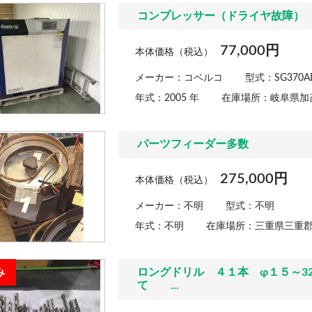
コンプレッサー（ドライヤ故障）
77,000円
本体価格（税込）
メーカー：コベルコ
型式：SG370A
年式：2005 年
在庫場所：岐阜県加
パーツフィーダー多数
275,000円
本体価格（税込）
メーカー：不明
型式：不明
年式：不明
在庫場所：三重県三重
み
ロングドリル ４１本 φ１５～32
て ...