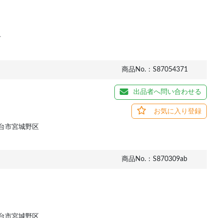
市
商品No.：S87054371
出品者へ問い合わせる
お気に入り登録
台市宮城野区
商品No.：S870309ab
台市宮城野区