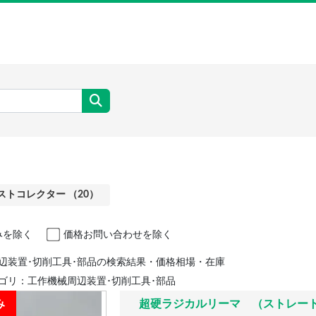
ストコレクター （20）
みを除く
価格お問い合わせを除く
辺装置･切削工具･部品の検索結果・価格相場・在庫
ゴリ：工作機械周辺装置･切削工具･部品
み
超硬ラジカルリーマ （ストレー