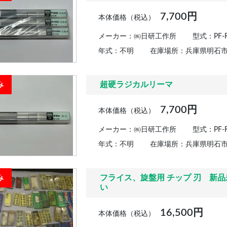
7,700円
本体価格（税込）
メーカー：㈱日研工作所
型式：PF-R
年式：不明
在庫場所：兵庫県明石
み
超硬ラジカルリーマ
7,700円
本体価格（税込）
メーカー：㈱日研工作所
型式：PF-RF
年式：不明
在庫場所：兵庫県明石
み
フライス、旋盤用 チップ 刃 
い
16,500円
本体価格（税込）