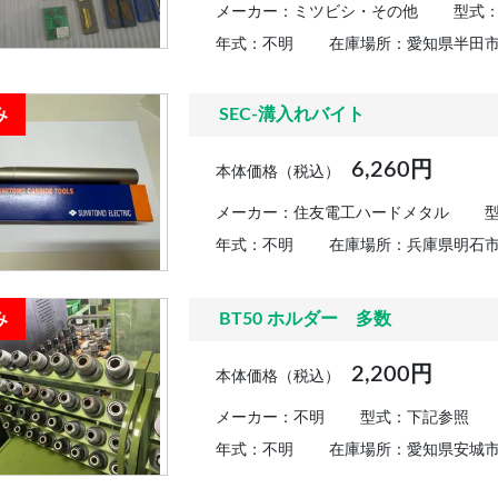
メーカー：ミツビシ・その他
型式
年式：不明
在庫場所：愛知県半田
み
SEC-溝入れバイト
6,260円
本体価格（税込）
メーカー：住友電工ハードメタル
型
年式：不明
在庫場所：兵庫県明石
み
BT50 ホルダー 多数
2,200円
本体価格（税込）
メーカー：不明
型式：下記参照
年式：不明
在庫場所：愛知県安城