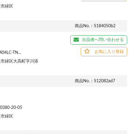
屋市緑区
商品No.：S184050b2
出品者へ問い合わせる
お気に入り登録
4LC-TN...
屋市緑区大高町字川添
商品No.：S12082ad7
380-20-05
屋市緑区