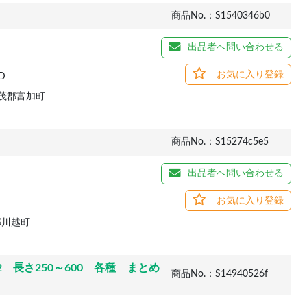
商品No.：S1540346b0
出品者へ問い合わせる
お気に入り登録
D
茂郡富加町
商品No.：S15274c5e5
出品者へ問い合わせる
お気に入り登録
郡川越町
 長さ250～600 各種 まとめ
商品No.：S14940526f