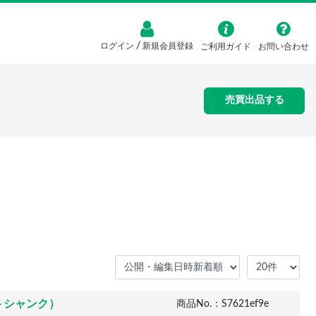
/
ログイン
新規会員登録
ご利用ガイド
お問い合わせ
売買出品する
トシャンク）
商品No.：S7621ef9e