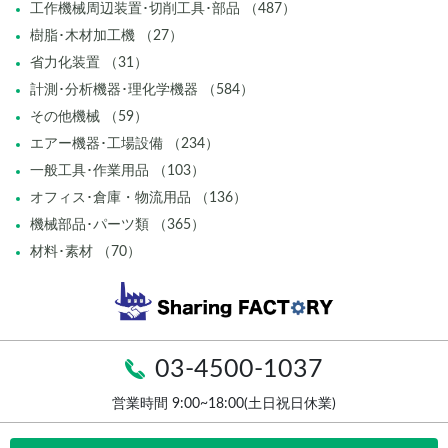
工作機械周辺装置･切削工具･部品 （487）
樹脂･木材加工機 （27）
省力化装置 （31）
計測･分析機器･理化学機器 （584）
その他機械 （59）
エアー機器･工場設備 （234）
一般工具･作業用品 （103）
オフィス･倉庫・物流用品 （136）
機械部品･パーツ類 （365）
材料･素材 （70）
03-4500-1037
営業時間 9:00~18:00(土日祝日休業)