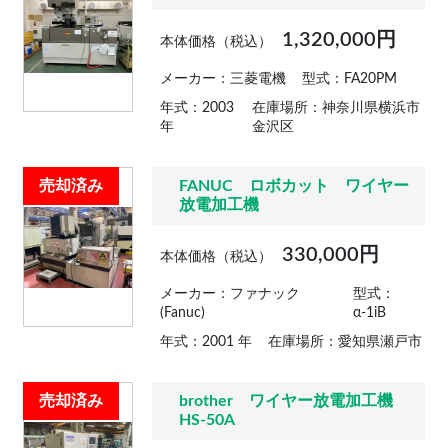
1,320,000円
本体価格（税込）
メーカー：三菱電機
型式：FA20PM
年式：2003
在庫場所：神奈川県横浜市
年
金沢区
売却済み
FANUC ロボカット ワイヤー
放電加工機
330,000円
本体価格（税込）
メーカー：ファナック
型式：
(Fanuc)
α-1iB
年式：2001 年
在庫場所：愛知県瀬戸市
売却済み
brother ワイヤー放電加工機
HS-50A