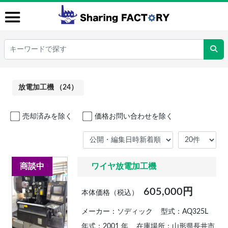
放電加工機 （24）
売却済みを除く
価格お問い合わせを除く
商談中
ワイヤ放電加工機
605,000円
本体価格（税込）
メーカー：ソディック
型式：AQ325L
年式：2001 年
在庫場所：山形県長井市