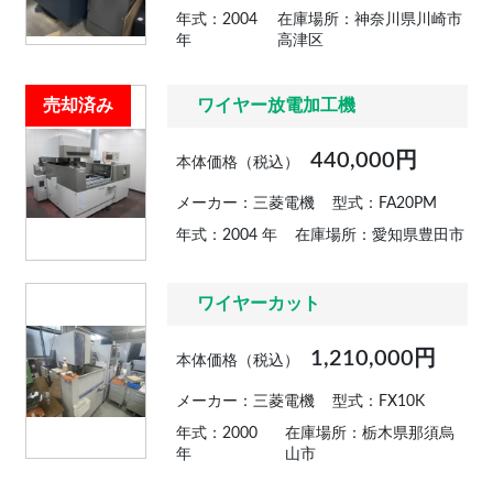
年式：2004
在庫場所：神奈川県川崎市
年
高津区
売却済み
ワイヤー放電加工機
440,000円
本体価格（税込）
メーカー：三菱電機
型式：FA20PM
年式：2004 年
在庫場所：愛知県豊田市
ワイヤーカット
1,210,000円
本体価格（税込）
メーカー：三菱電機
型式：FX10K
年式：2000
在庫場所：栃木県那須烏
年
山市