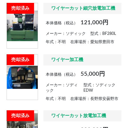
売却済み
ワイヤーカット細穴放電加工機
121,000円
本体価格（税込）
メーカー：ソディック
型式：BF280L
年式：不明
在庫場所：愛知県豊田市
売却済み
ワイヤー加工機
55,000円
本体価格（税込）
メーカー：ソディ
型式：ソディック
ック
EDW
年式：不明
在庫場所：長野県安曇野市
売却済み
ワイヤーカット放電加工機