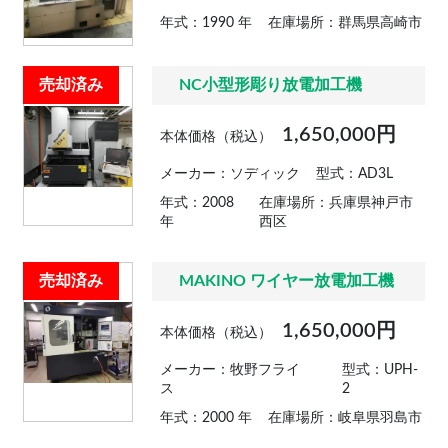
年式：1990 年
在庫場所：群馬県高崎市
売却済み
NC小型形彫り放電加工機
1,650,000円
本体価格（税込）
メーカー：ソディック
型式：AD3L
年式：2008
在庫場所：兵庫県神戸市
年
西区
売却済み
MAKINO ワイヤー放電加工機
1,650,000円
本体価格（税込）
メーカー：牧野フライ
型式：UPH-
ス
2
年式：2000 年
在庫場所：岐阜県羽島市