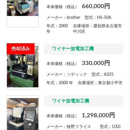
660,000円
本体価格（税込）
メーカー：brother
型式：HS-50A
年式：2000
在庫場所：愛知県名古屋市
年
中川区
売却済み
ワイヤー放電加工機
330,000円
本体価格（税込）
メーカー：ソディック
型式：A325
年式：2000 年
在庫場所：東京都小平市
ワイヤ放電加工機
1,298,000円
本体価格（税込）
メーカー：牧野フライス
型式：U32i