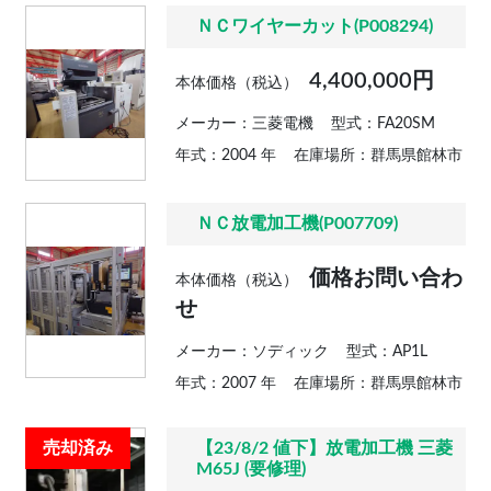
ＮＣワイヤーカット(P008294)
4,400,000円
本体価格（税込）
メーカー：三菱電機
型式：FA20SM
年式：2004 年
在庫場所：群馬県館林市
ＮＣ放電加工機(P007709)
価格お問い合わ
本体価格（税込）
せ
メーカー：ソディック
型式：AP1L
年式：2007 年
在庫場所：群馬県館林市
売却済み
【23/8/2 値下】放電加工機 三菱
M65J (要修理)