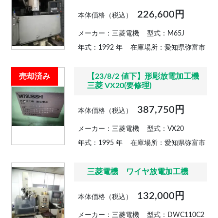
226,600円
本体価格（税込）
メーカー：三菱電機
型式：M65J
年式：1992 年
在庫場所：愛知県弥富市
売却済み
【23/8/2 値下】形彫放電加工機
三菱 VX20(要修理)
387,750円
本体価格（税込）
メーカー：三菱電機
型式：VX20
年式：1995 年
在庫場所：愛知県弥富市
三菱電機 ワイヤ放電加工機
132,000円
本体価格（税込）
メーカー：三菱電機
型式：DWC110C2