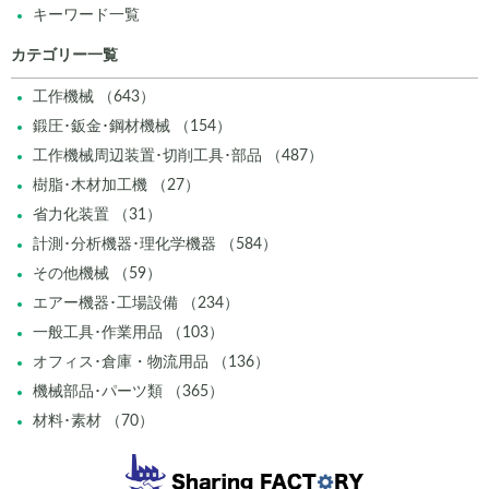
キーワード一覧
カテゴリー一覧
工作機械 （643）
鍛圧･鈑金･鋼材機械 （154）
工作機械周辺装置･切削工具･部品 （487）
樹脂･木材加工機 （27）
省力化装置 （31）
計測･分析機器･理化学機器 （584）
その他機械 （59）
エアー機器･工場設備 （234）
一般工具･作業用品 （103）
オフィス･倉庫・物流用品 （136）
機械部品･パーツ類 （365）
材料･素材 （70）