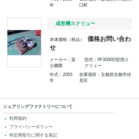
年
口町
成形機スクリュー
価格お問い合わ
本体価格（税込）
せ
メーカー：富
型式：PF3000D型用ス
士鋼業
クリュー
年式：2005
在庫場所：京都府京都市伏
年
見区
シェアリングファクトリーについて
利用規約
プライバシーポリシー
特定商取引に関する表記