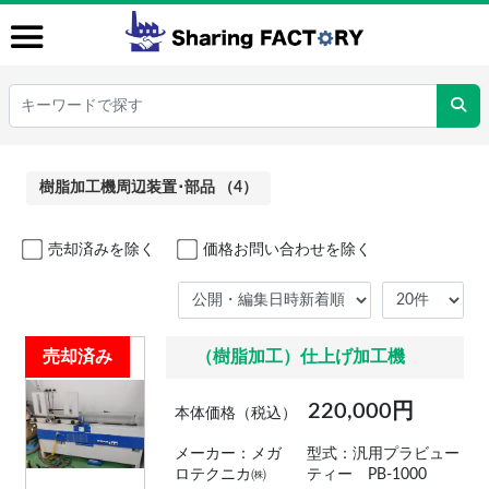
樹脂加工機周辺装置･部品 （4）
売却済みを除く
価格お問い合わせを除く
売却済み
（樹脂加工）仕上げ加工機
220,000円
本体価格（税込）
メーカー：メガ
型式：汎用プラビュー
ロテクニカ㈱
ティー PB-1000