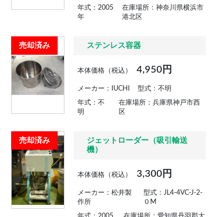
年式：2005
在庫場所：神奈川県横浜市
年
港北区
売却済み
ステンレス容器
4,950円
本体価格（税込）
メーカー：IUCHI
型式：不明
年式：不
在庫場所：兵庫県神戸市西
明
区
売却済み
ジェットローダー（吸引輸送
機）
3,300円
本体価格（税込）
メーカー：松井製
型式：JL4-4VC-J-2-
作所
０M
年式：2005
在庫場所：愛知県丹羽郡大