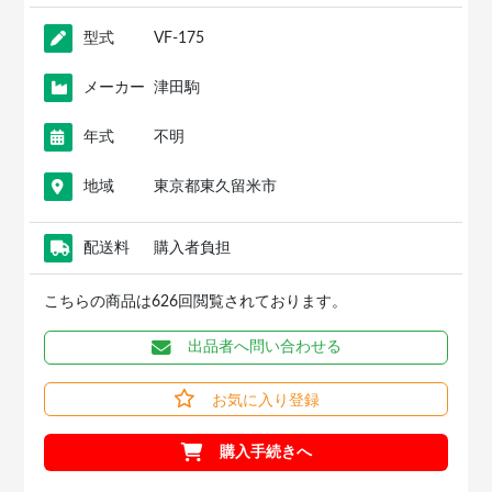
型式
VF-175
メーカー
津田駒
年式
不明
地域
東京都東久留米市
配送料
購入者負担
こちらの商品は626回閲覧されております。
出品者へ問い合わせる
お気に入り登録
購入手続きへ