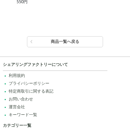
550円
15,
商品一覧へ戻る
シェアリングファクトリーについて
利用規約
プライバシーポリシー
特定商取引に関する表記
お問い合わせ
運営会社
キーワード一覧
カテゴリー一覧