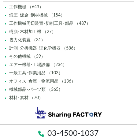
工作機械 （643）
鍛圧･鈑金･鋼材機械 （154）
工作機械周辺装置･切削工具･部品 （487）
樹脂･木材加工機 （27）
省力化装置 （31）
計測･分析機器･理化学機器 （586）
その他機械 （59）
エアー機器･工場設備 （234）
一般工具･作業用品 （103）
オフィス･倉庫・物流用品 （136）
機械部品･パーツ類 （365）
材料･素材 （70）
03-4500-1037