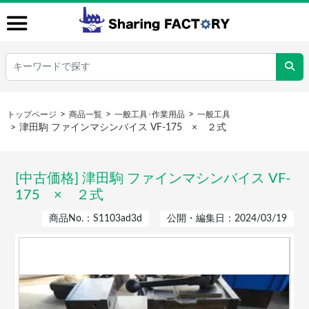
トップページ
商品一覧
一般工具･作業用品
一般工具
津田駒 ファインマシンバイス VF-175 × ２式
[中古価格] 津田駒 ファインマシンバイス VF-
175 × ２式
商品No.：S1103ad3d
公開・編集日：2024/03/19