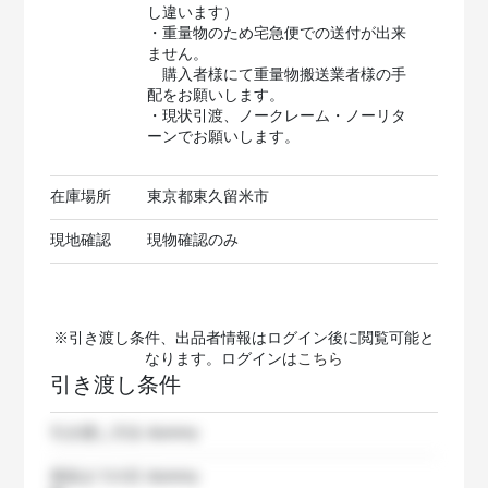
し違います）
・重量物のため宅急便での送付が出来
ません。
購入者様にて重量物搬送業者様の手
配をお願いします。
・現状引渡、ノークレーム・ノーリタ
ーンでお願いします。
在庫場所
東京都東久留米市
現地確認
現物確認のみ
※引き渡し条件、出品者情報はログイン後に閲覧可能と
なります。ログインは
こちら
引き渡し条件
引き渡し方法
dummy
発送までの日
dummy