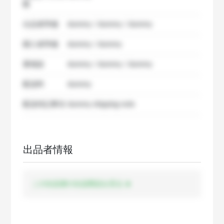
数
出品者準備
dummy / dummy / dummy
購入者準備
dummy / dummy
要相談
dummy / dummy / dummy
配送料
dummy
配送特記事項
dummy shipping note
出品者情報
この出品者の出品商品を見る