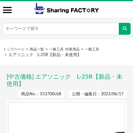
トップページ
商品一覧
一般工具･作業用品
一般工具
エアソニック L-25R【新品・未使用】
[中古価格] エアソニック L-25R【新品・未
使用】
商品No.：S53700cb8
公開・編集日：2023/06/17