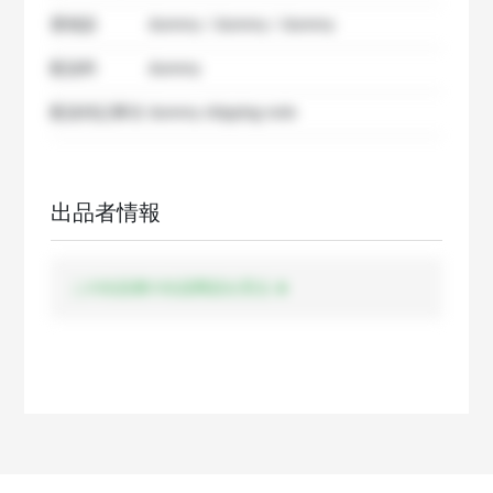
要相談
dummy / dummy / dummy
配送料
dummy
配送特記事項
dummy shipping note
出品者情報
この出品者の出品商品を見る