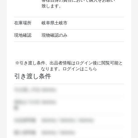
客様自身の責任において購入をお願い
致します。
在庫場所
岐阜県土岐市
現地確認
現物確認のみ
※引き渡し条件、出品者情報はログイン後に閲覧可能と
なります。ログインは
こちら
引き渡し条件
引き渡し方法
dummy
発送までの日
dummy
数
出品者準備
dummy / dummy / dummy
購入者準備
dummy / dummy