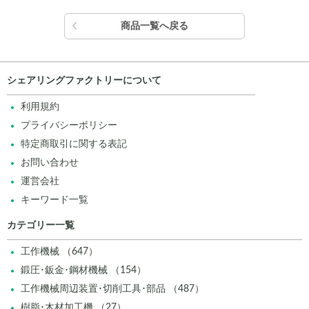
商品一覧へ戻る
シェアリングファクトリーについて
利用規約
プライバシーポリシー
特定商取引に関する表記
お問い合わせ
運営会社
キーワード一覧
カテゴリー一覧
工作機械 （647）
鍛圧･鈑金･鋼材機械 （154）
工作機械周辺装置･切削工具･部品 （487）
樹脂･木材加工機 （27）