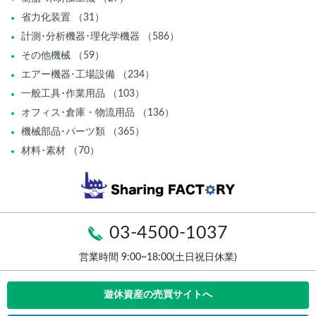
省力化装置 （31）
計測･分析機器･理化学機器 （586）
その他機械 （59）
エアー機器･工場設備 （234）
一般工具･作業用品 （103）
オフィス･倉庫・物流用品 （136）
機械部品･パーツ類 （365）
材料･素材 （70）
03-4500-1037
営業時間 9:00~18:00(土日祝日休業)
遊休資産の売買サイトへ