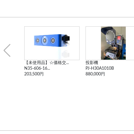
格交...
投影機
投影機
PJ-H30A1010B
V-24B
880,000円
99,000円