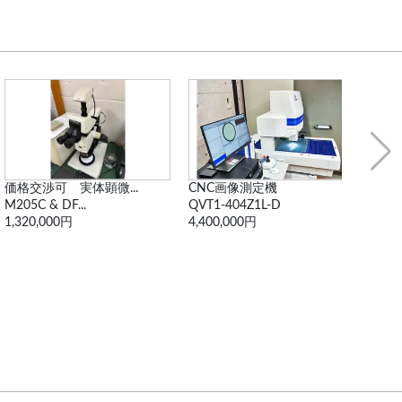
CNC画像測定機
【最終値下げ】ミツト...
QVT1-404Z1L-D
PJ300
4,400,000円
88,000円