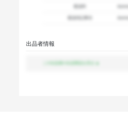
配送料
dum
配送特記事項
dummy
出品者情報
この出品者の出品商品を見る