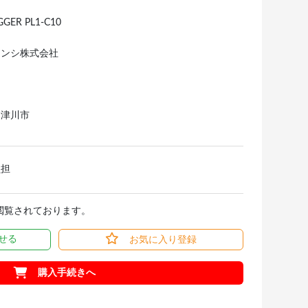
GGER PL1-C10
ケンシ株式会社
中津川市
負担
回閲覧されております。
せる
お気に入り登録
購入手続きへ