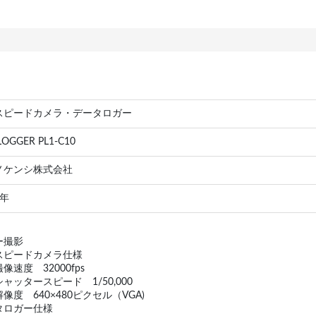
スピードカメラ・データロガー
LOGGER PL1-C10
ノケンシ株式会社
 年
ー撮影
スピードカメラ仕様
像速度 32000fps
ャッタースピード 1/50,000
像度 640×480ピクセル（VGA)
タロガー仕様