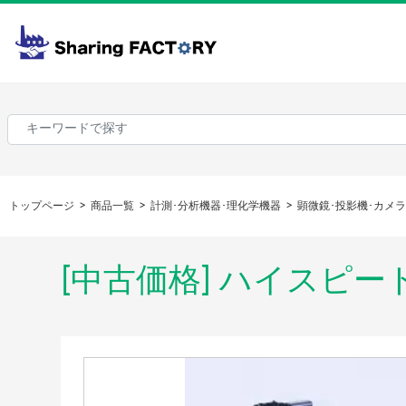
トップページ
商品一覧
計測･分析機器･理化学機器
顕微鏡･投影機･カメ
[中古価格] ハイスピ