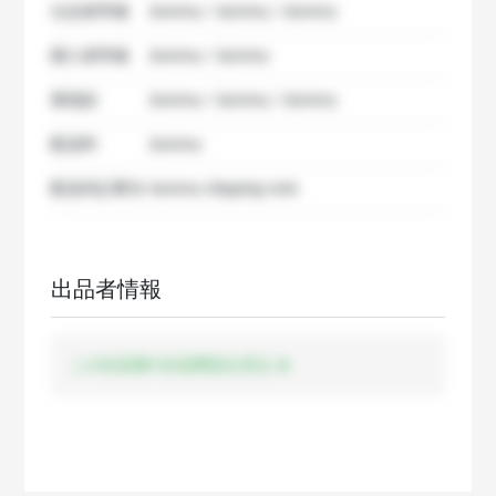
出品者準備
dummy / dummy / dummy
購入者準備
dummy / dummy
要相談
dummy / dummy / dummy
配送料
dummy
配送特記事項
dummy shipping note
出品者情報
この出品者の出品商品を見る