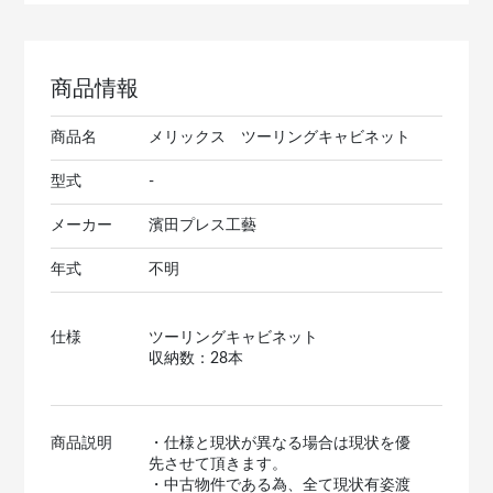
商品情報
商品名
メリックス ツーリングキャビネット
型式
-
メーカー
濱田プレス工藝
年式
不明
仕様
ツーリングキャビネット
収納数：28本
商品説明
・仕様と現状が異なる場合は現状を優
先させて頂きます。
・中古物件である為、全て現状有姿渡