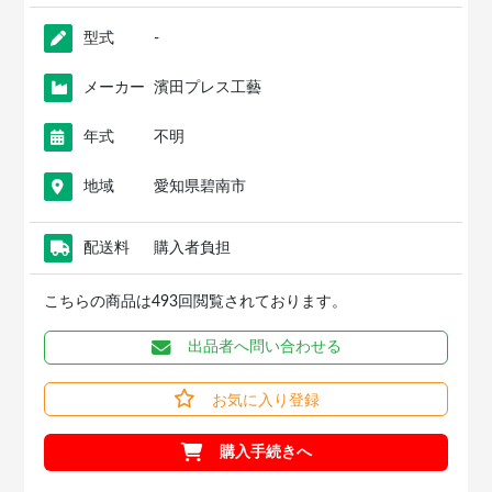
型式
-
メーカー
濱田プレス工藝
年式
不明
地域
愛知県碧南市
配送料
購入者負担
こちらの商品は493回閲覧されております。
出品者へ問い合わせる
お気に入り登録
購入手続きへ