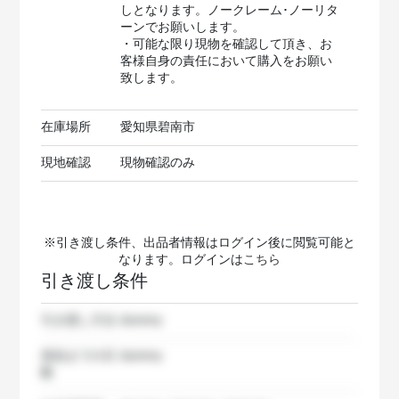
しとなります。ノークレーム･ノーリタ
ーンでお願いします。
・可能な限り現物を確認して頂き、お
客様自身の責任において購入をお願い
致します。
在庫場所
愛知県碧南市
現地確認
現物確認のみ
※引き渡し条件、出品者情報はログイン後に閲覧可能と
なります。ログインは
こちら
引き渡し条件
引き渡し方法
dummy
発送までの日
dummy
数