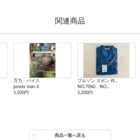
関連商品
万力、バイス
ブルゾン ズボン 作...
power man 6
NO.7060、NO...
5,500円
5,200円
商品一覧へ戻る