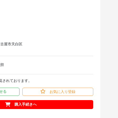
名古屋市天白区
負担
閲覧されております。
せる
お気に入り登録
購入手続きへ