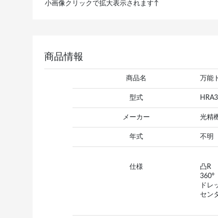
小画像クリックで拡大表示されます↑
商品情報
商品名
万能
型式
HRA3
メーカー
光精
年式
不明
仕様
凸R 
360
ドレ
セン