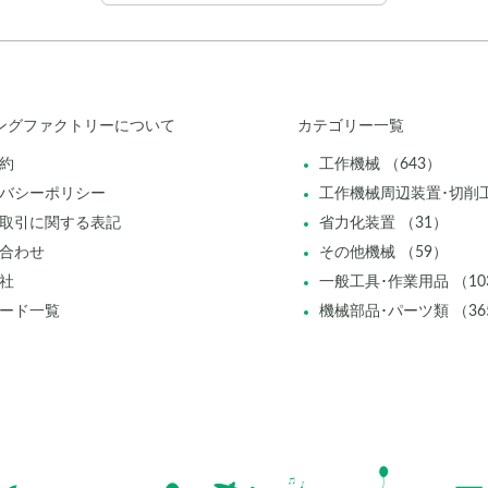
ングファクトリーについて
カテゴリー一覧
約
工作機械 （643）
バシーポリシー
工作機械周辺装置･切削工
取引に関する表記
省力化装置 （31）
合わせ
その他機械 （59）
社
一般工具･作業用品 （10
ード一覧
機械部品･パーツ類 （36