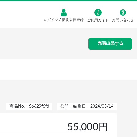
/
ログイン
新規会員登録
ご利用ガイド
お問い合わせ
売買出品する
商品No.：S6629f6fd
公開・編集日：2024/05/14
55,000円