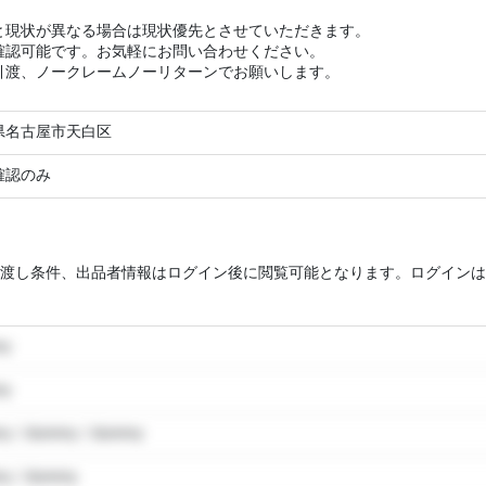
と現状が異なる場合は現状優先とさせていただきます。
確認可能です。お気軽にお問い合わせください。
引渡、ノークレームノーリターンでお願いします。
県名古屋市天白区
確認のみ
渡し条件、出品者情報はログイン後に閲覧可能となります。ログインは
my
my
y / dummy / dummy
y / dummy