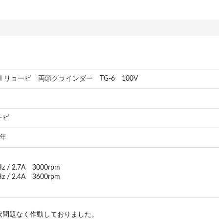
BI リョービ 両頭グラインダー TG-6 100V
ービ
 年
z / 2.7A 3000rpm
z / 2.4A 3600rpm
状問題なく作動しておりました。