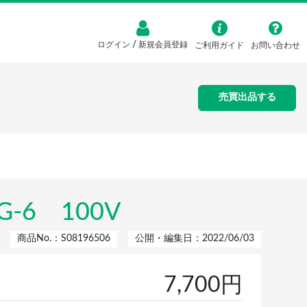
/
ログイン
新規会員登録
ご利用ガイド
お問い合わせ
売買出品する
-6 100V
商品No.：S08196506
公開・編集日：2022/06/03
7,700円