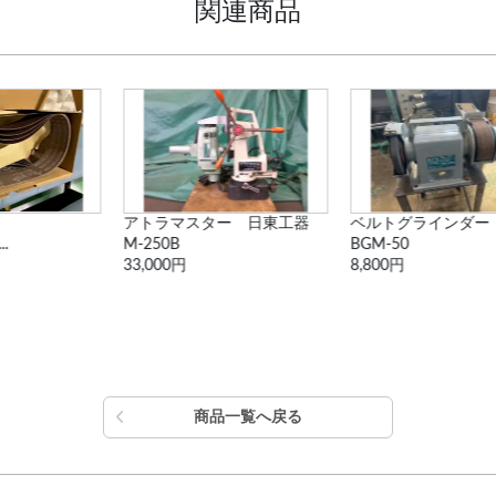
関連商品
アトラマスター 日東工器
ベルトグラインダー
M-250B
BGM-50
33,000円
8,800円
商品一覧へ戻る