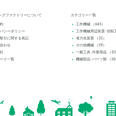
ングファクトリーについて
カテゴリー一覧
約
工作機械 （643）
バシーポリシー
工作機械周辺装置･切削工
取引に関する表記
省力化装置 （31）
合わせ
その他機械 （59）
社
一般工具･作業用品 （10
ード一覧
機械部品･パーツ類 （36