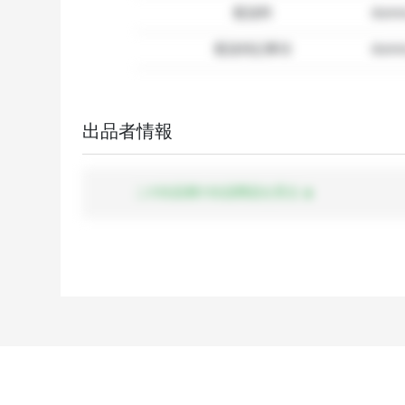
配送料
dum
配送特記事項
dummy
出品者情報
この出品者の出品商品を見る