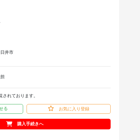
ビ
春日井市
負担
閲覧されております。
せる
お気に入り登録
購入手続きへ