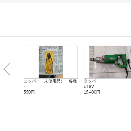
サンダー
ニッパー（未使用品） 各種
タッパ
-
UT8V
550円
15,400円