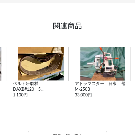
関連商品
ベルト研磨材
アトラマスター 日東工器
DAXB#120 5...
M-250B
1,100円
33,000円