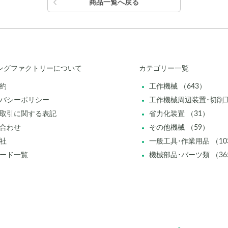
商品一覧へ戻る
ングファクトリーについて
カテゴリー一覧
約
工作機械 （643）
バシーポリシー
工作機械周辺装置･切削工
取引に関する表記
省力化装置 （31）
合わせ
その他機械 （59）
社
一般工具･作業用品 （10
ード一覧
機械部品･パーツ類 （36