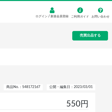
/
ログイン
新規会員登録
ご利用ガイド
お問い合わせ
売買出品する
商品No.：S481721d7
公開・編集日：2023/03/01
550円