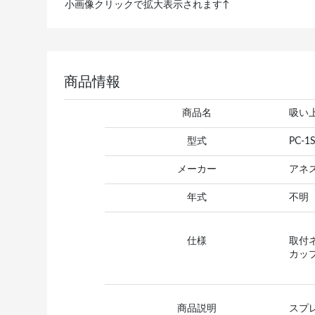
小画像クリックで拡大表示されます↑
商品情報
商品名
吸い
型式
PC-1
メーカー
アネ
年式
不明
仕様
取付
カップ
商品説明
スプ